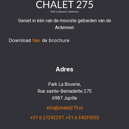
Geniet in één van de mooiste gebieden van de
Ardennen
Download
hier
de brochure
Adres
Park La Boverie,
Rue sainte-Bernadette 275
6987 Jupille
info@chalet275.nl
+31 6 21242297, +31 6 34039055