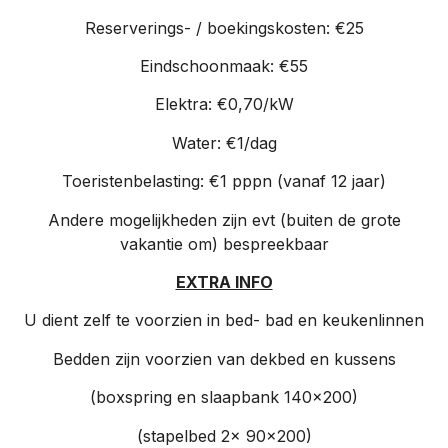
Reserverings- / boekingskosten: €25
Eindschoonmaak: €55
Elektra: €0,70/kW
Water: €1/dag
Toeristenbelasting: €1 pppn (vanaf 12 jaar)
Andere mogelijkheden zijn evt (buiten de grote
vakantie om) bespreekbaar
EXTRA INFO
U dient zelf te voorzien in bed- bad en keukenlinnen
Bedden zijn voorzien van dekbed en kussens
(boxspring en slaapbank 140×200)
(stapelbed 2x 90×200)