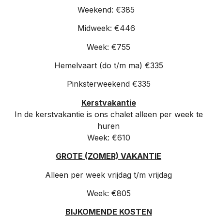
Weekend: €385
Midweek: €446
Week: €755
Hemelvaart (do t/m ma) €335
Pinksterweekend €335
Kerstvakantie
In de kerstvakantie is ons chalet alleen per week te
huren
Week: €610
GROTE (ZOMER) VAKANTIE
Alleen per week vrijdag t/m vrijdag
Week: €
805
BIJKOMENDE KOSTEN