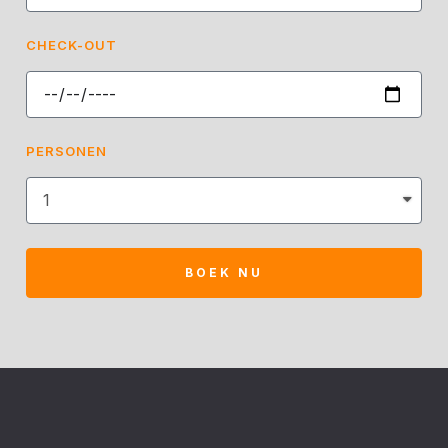
CHECK-OUT
PERSONEN
BOEK NU