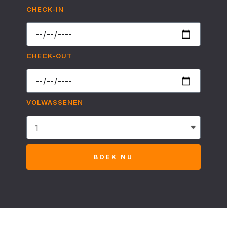
CHECK-IN
CHECK-OUT
VOLWASSENEN
BOEK NU